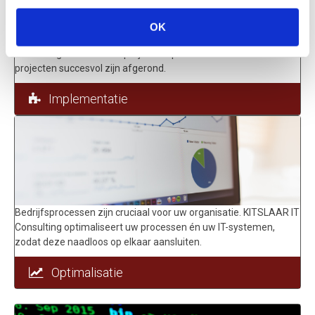
OK
Elke implementatie vereist grote zorg en aandacht. KITSLAAR IT
Consulting hanteert een projectaanpak waarmee al meerdere
projecten succesvol zijn afgerond.
Implementatie
Bedrijfsprocessen zijn cruciaal voor uw organisatie. KITSLAAR IT
Consulting optimaliseert uw processen én uw IT-systemen,
zodat deze naadloos op elkaar aansluiten.
Optimalisatie