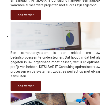
en aandacht. KITSLAAR IT Consulting hanteert een aanpak
waarmee al meerdere projecten met succes zijn afgerond.
Lees verder...
Een computersysteem is een middel om uw
bedrijfsprocessen te ondersteunen. Dat houdt in dat het als
gegoten in uw organisatie moet passen, wilt u er optimaal
profijt van hebben. KITSLAAR IT Consulting optimaliseert uw
processen én de systemen, zodat ze perfect op met elkaar
aansluiten.
Lees verder...