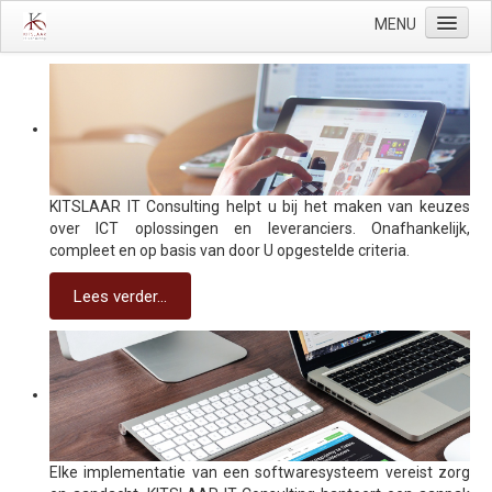
MENU
Home
Diensten
Projecten
Contact
KITSLAAR IT Consulting helpt u bij het maken van keuzes
over ICT oplossingen en leveranciers. Onafhankelijk,
compleet en op basis van door U opgestelde criteria.
Lees verder...
Elke implementatie van een softwaresysteem vereist zorg