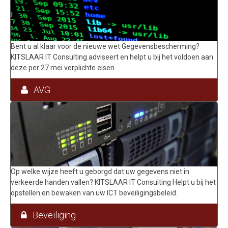
Bent u al klaar voor de nieuwe wet Gegevensbescherming?
KITSLAAR IT Consulting adviseert en helpt u bij het voldoen aan
deze per 27 mei verplichte eisen.
AVG
Op welke wijze heeft u geborgd dat uw gegevens niet in
verkeerde handen vallen? KITSLAAR IT Consulting Helpt u bij het
opstellen en bewaken van uw ICT beveiligingsbeleid.
Beveiliging