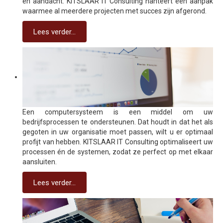
en aandacht. KITSLAAR IT Consulting hanteert een aanpak
waarmee al meerdere projecten met succes zijn afgerond.
Lees verder...
Een computersysteem is een middel om uw
bedrijfsprocessen te ondersteunen. Dat houdt in dat het als
gegoten in uw organisatie moet passen, wilt u er optimaal
profijt van hebben. KITSLAAR IT Consulting optimaliseert uw
processen én de systemen, zodat ze perfect op met elkaar
aansluiten.
Lees verder...