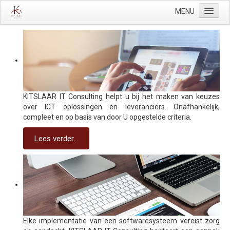
MENU
Home
Diensten
Projecten
Contact
KITSLAAR IT Consulting helpt u bij het maken van keuzes
over ICT oplossingen en leveranciers. Onafhankelijk,
compleet en op basis van door U opgestelde criteria.
Lees verder...
Elke implementatie van een softwaresysteem vereist zorg